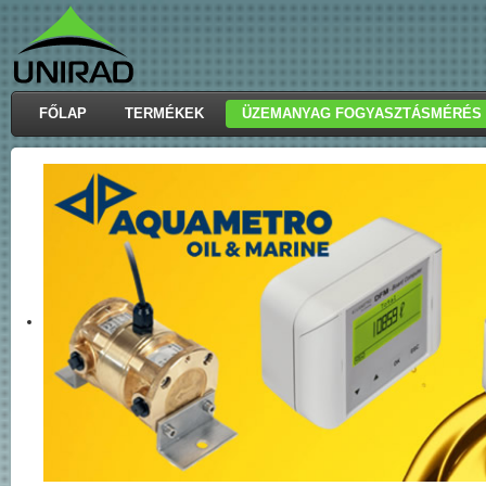
FŐLAP
TERMÉKEK
ÜZEMANYAG FOGYASZTÁSMÉRÉS