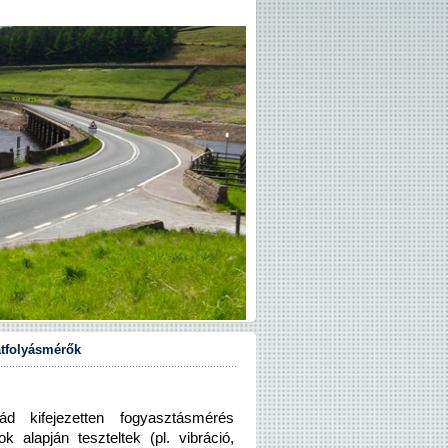
tfolyásmérők
ifejezetten fogyasztásmérés
k alapján teszteltek (pl. vibráció,