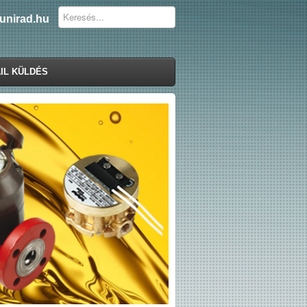
unirad.hu
IL KÜLDÉS