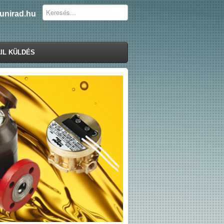
unirad.hu
IL KÜLDÉS