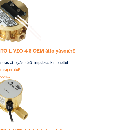
TOIL VZO 4-8 OEM átfolyásmérő
mrás átfolyásmérő, impulzus kimenettel.
 árajánlatot!
ben...