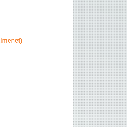
kimenet)