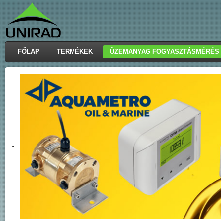
FŐLAP
TERMÉKEK
ÜZEMANYAG FOGYASZTÁSMÉRÉS