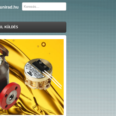
unirad.hu
IL KÜLDÉS