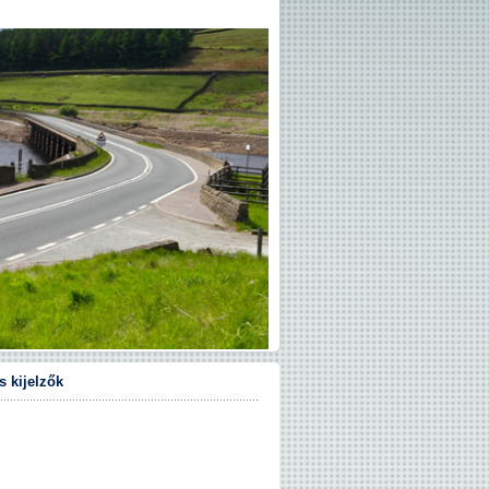
 kijelzők