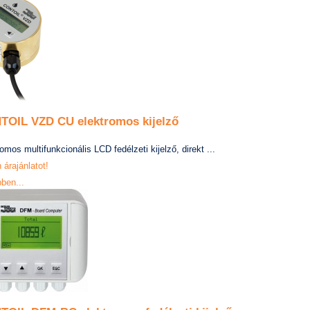
TOIL VZD CU elektromos kijelző
omos multifunkcionális LCD fedélzeti kijelző, direkt ...
 árajánlatot!
ben...