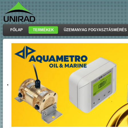
FŐLAP
TERMÉKEK
ÜZEMANYAG FOGYASZTÁSMÉRÉS