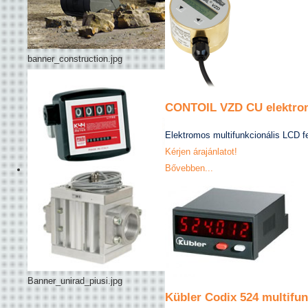
banner_construction.jpg
CONTOIL VZD CU elektrom
Elektromos multifunkcionális LCD fedé
Kérjen árajánlatot!
Bővebben...
Banner_unirad_piusi.jpg
Kübler Codix 524 multifun