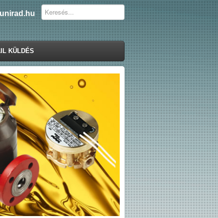
unirad.hu
IL KÜLDÉS