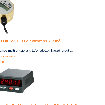
TOIL VZD CU elektromos kijelző
omos multifunkcionális LCD fedélzeti kijelző, direkt ...
 árajánlatot!
ben...