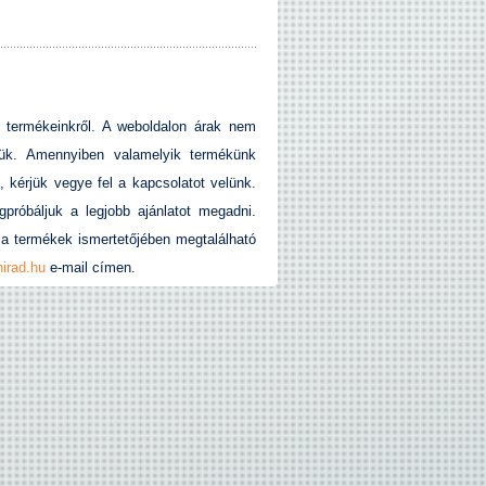
a termékeinkről. A weboldalon árak nem
jük. Amennyiben valamelyik termékünk
n, kérjük vegye fel a kapcsolatot velünk.
próbáljuk a legjobb ajánlatot megadni.
a termékek ismertetőjében megtalálható
irad.hu
e-mail címen.