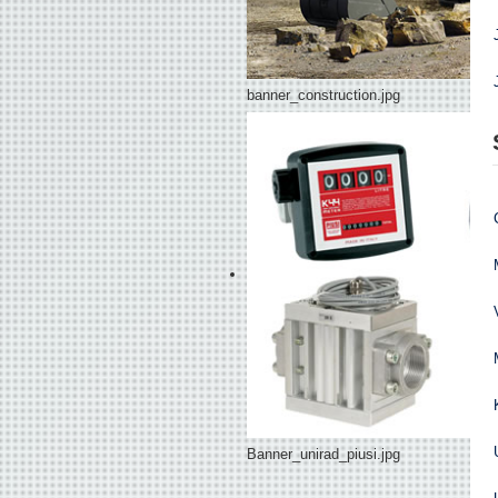
banner_construction.jpg
Banner_unirad_piusi.jpg