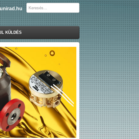
unirad.hu
IL KÜLDÉS